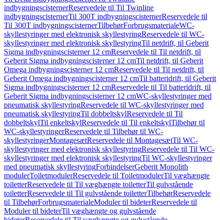
indbygningscisterner
Reservedele til Til Twinline
indbygningscisterner
Til 300T indbygningscisterner
Reservedele til
Til 300T indbygningscisterner
Tilbehør
Forbrugsmateriale
WC-
skyllestyringer med elektronisk skyllestyring
Reservedele til WC-
skyllestyringer med elektronisk skyllestyring
Til netdrift, til Geberit
Sigma indbygningscisterner 12 cm
Reservedele til Til netdrift, til
Geberit Sigma indbygningscisterner 12 cm
Til netdrift, til Geberit
Omega indbygningscisterner 12 cm
Reservedele til Til netdrift, til
Geberit Omega indbygningscisterner 12 cm
Til batteridrift, til Geberit
Sigma indbygningscisterner 12 cm
Reservedele til Til batteridrift, til
Geberit Sigma indbygningscisterner 12 cm
WC-skyllestyringer med
pneumatisk skyllestyring
Reservedele til WC-skyllestyringer med
pneumatisk skyllestyring
Til dobbeltskyl
Reservedele til Til
dobbeltskyl
Til enkeltskyl
Reservedele til Til enkeltskyl
Tilbehør til
WC-skyllestyringer
Reservedele til Tilbehør til WC-
skyllestyringer
Montagesæt
Reservedele til Montagesæt
Til WC-
skyllestyringer med elektronisk skyllestyring
Reservedele til Til WC-
skyllestyringer med elektronisk skyllestyring
Til WC-skyllestyringer
med pneumatisk skyllestyring
Forbindelser
Geberit Monolith
moduler
Toiletmoduler
Reservedele til Toiletmoduler
Til væghængte
toiletter
Reservedele til Til væghængte toiletter
Til gulvstående
toiletter
Reservedele til Til gulvstående toiletter
Tilbehør
Reservedele
til Tilbehør
Forbrugsmateriale
Moduler til bideter
Reservedele til
Moduler til bideter
Til væghængte og gulvstående
bideter
Reservedele til Til væghængte og gulvstående