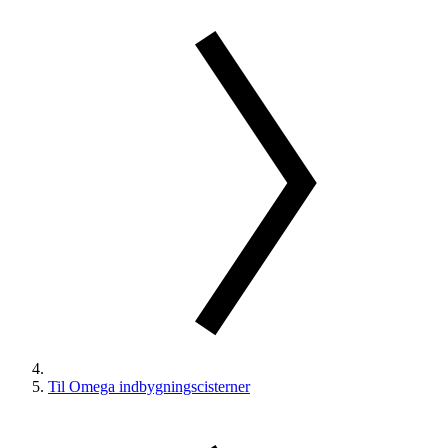
Til Omega indbygningscisterner