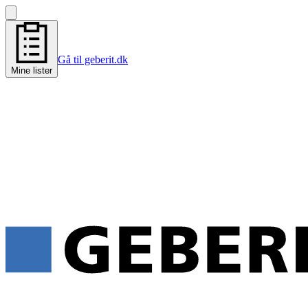
Gå til geberit.dk
Mine lister