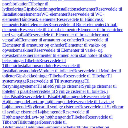
præfabrikation
Tilbehør til
lydisolering
Gipsbeklædninger
Installationselementer
Reservedele til
Installationselementer
WC-elementer
Reservedele til WC-
elementer
Håndvask-elementer
Reservedele til Håndvask-
elementer
Bidet-elementer
Reservedele til Bidet-elementer
Urinal-
elementer
Reservedele til Urinal-elementer
Elementer til brusenicher
med vægafløb
Reservedele til Elementer til brusenicher med
vægafløb
Elementer til armaturer og enheder
Reservedele til
Elementer til armaturer og enheder
Elementer til vaske- og
opvaskemaskiner
Reservedele til Elementer til vaske- og
opvaskemaskiner
Elementer til emner, som skal holde til store
belastninger
Tilbehør
Reservedele til
Tilbehør
Installationsmoduler
Reservedele til
Installationsmoduler
Moduler til toiletter
Reservedele til Moduler til
toiletter
Gipsbeklædninger
Tilbehør
Reservedele til Tilbehør
Til
systemvægge
Reservedele til Til systemvægge
Til
forsyningssystemer
Til afløb
Synlige cisterner
Synlige cisterner til
toiletter, i plast
Reservedele til Synlige cisterner til toiletter, i
plast
Påsat
Reservedele til Påsat
Højthængende
Reservedele til
Højthængende
Lavt- og højthængende
Reservedele til Lavt- og
højthængende
Skyllerør til synlige cisterner
Reservedele til Skyllerør
til synlige cisterner
Højthængende
Reservedele til
Højthængende
Lavt- og højthængende
Tilbehør
Reservedele til
Tilbehør
Tilslutninger
Reservedele til
Tilslutninger
Tætninger
Gummimanchetter
Nipler, rosetter og