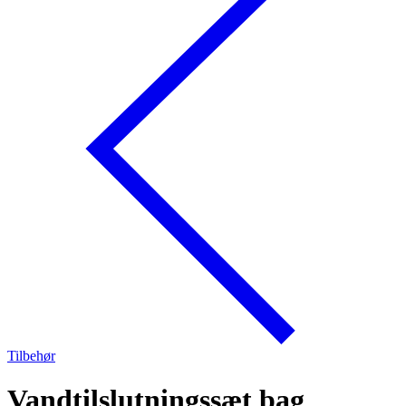
Tilbehør
Vandtilslutningssæt bag