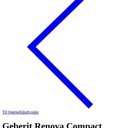
Til hjørnehåndvaske
Geberit Renova Compact