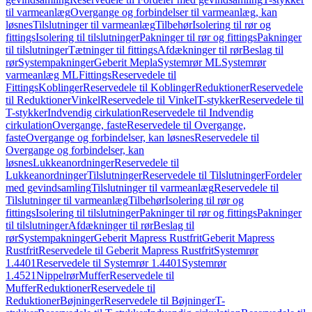
til varmeanlæg
Overgange og forbindelser til varmeanlæg, kan
løsnes
Tilslutninger til varmeanlæg
Tilbehør
Isolering til rør og
fittings
Isolering til tilslutninger
Pakninger til rør og fittings
Pakninger
til tilslutninger
Tætninger til fittings
Afdækninger til rør
Beslag til
rør
Systempakninger
Geberit Mepla
Systemrør ML
Systemrør
varmeanlæg ML
Fittings
Reservedele til
Fittings
Koblinger
Reservedele til Koblinger
Reduktioner
Reservedele
til Reduktioner
Vinkel
Reservedele til Vinkel
T-stykker
Reservedele til
T-stykker
Indvendig cirkulation
Reservedele til Indvendig
cirkulation
Overgange, faste
Reservedele til Overgange,
faste
Overgange og forbindelser, kan løsnes
Reservedele til
Overgange og forbindelser, kan
løsnes
Lukkeanordninger
Reservedele til
Lukkeanordninger
Tilslutninger
Reservedele til Tilslutninger
Fordeler
med gevindsamling
Tilslutninger til varmeanlæg
Reservedele til
Tilslutninger til varmeanlæg
Tilbehør
Isolering til rør og
fittings
Isolering til tilslutninger
Pakninger til rør og fittings
Pakninger
til tilslutninger
Afdækninger til rør
Beslag til
rør
Systempakninger
Geberit Mapress Rustfrit
Geberit Mapress
Rustfrit
Reservedele til Geberit Mapress Rustfrit
Systemrør
1.4401
Reservedele til Systemrør 1.4401
Systemrør
1.4521
Nippelrør
Muffer
Reservedele til
Muffer
Reduktioner
Reservedele til
Reduktioner
Bøjninger
Reservedele til Bøjninger
T-