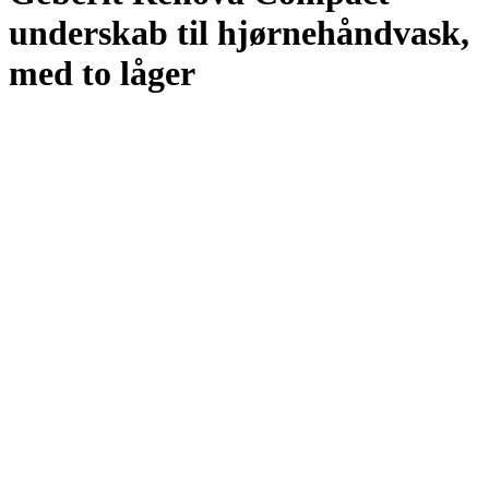
underskab til hjørnehåndvask,
med to låger