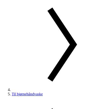
Til hjørnehåndvaske