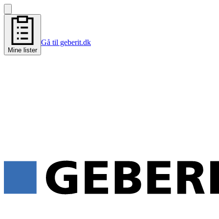
Gå til geberit.dk
Mine lister