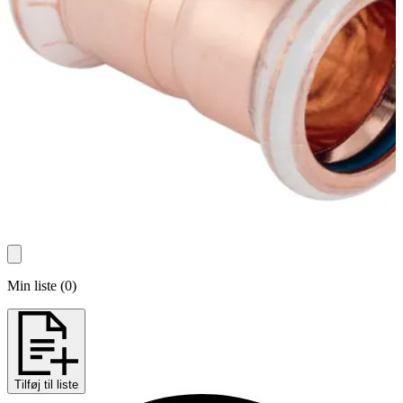
Min liste
(
0
)
Tilføj til liste