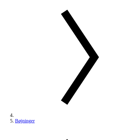
Bøjninger