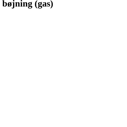
bøjning (gas)