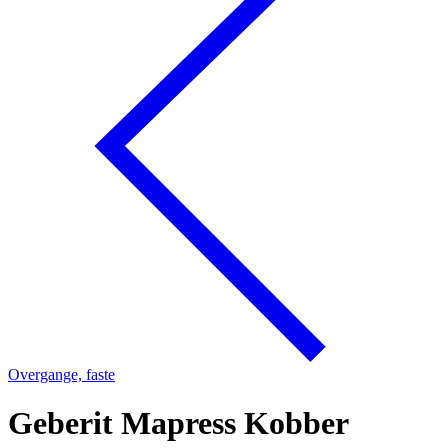
Overgange, faste
Geberit Mapress Kobber