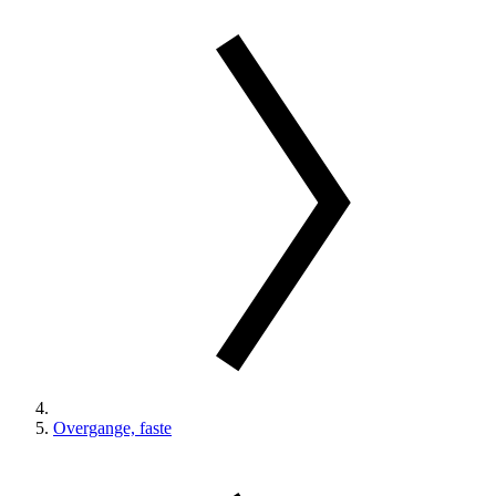
Overgange, faste