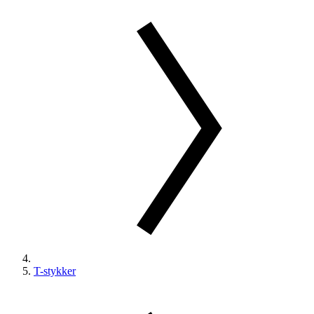
T-stykker