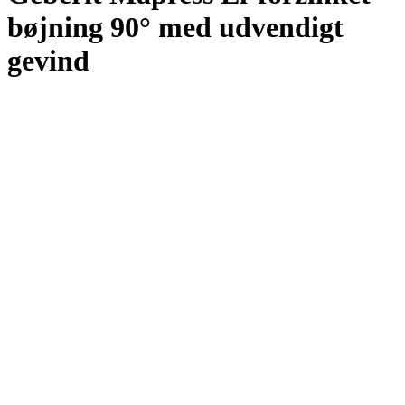
bøjning 90° med udvendigt
gevind