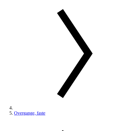
Overgange, faste