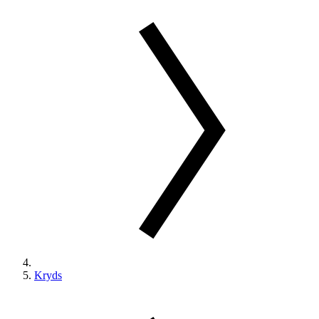
Kryds