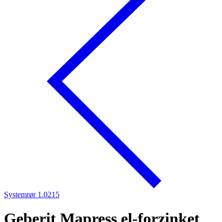
Systemrør 1.0215
Geberit Mapress el-forzinket