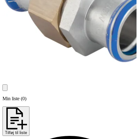
Min liste
(
0
)
Tilføj til liste