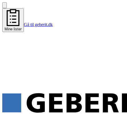
Gå til geberit.dk
Mine lister