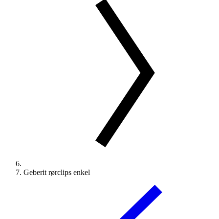
Geberit rørclips enkel