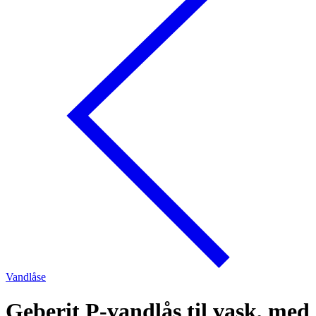
Vandlåse
Geberit P-vandlås til vask, med