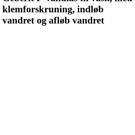
klemforskruning, indløb
vandret og afløb vandret