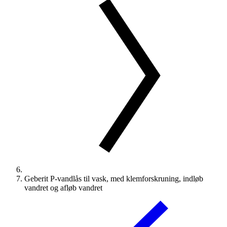
Geberit P-vandlås til vask, med klemforskruning, indløb
vandret og afløb vandret