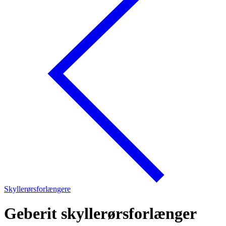
Skyllerørsforlængere
Geberit skyllerørsforlænger