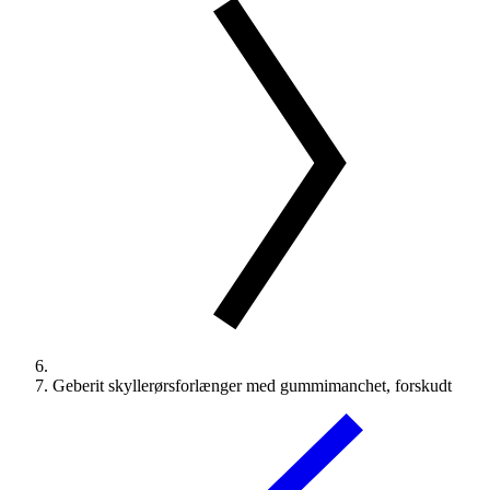
Geberit skyllerørsforlænger med gummimanchet, forskudt