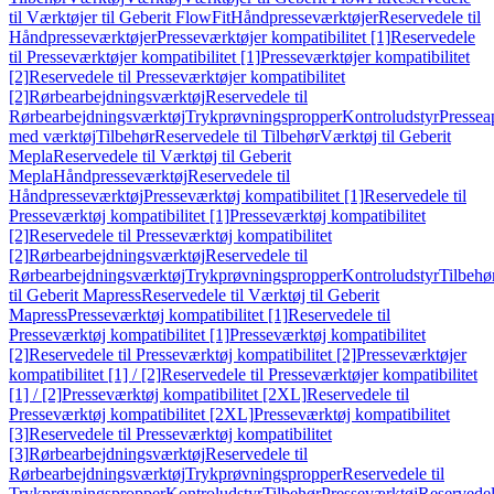
til Værktøjer til Geberit FlowFit
Håndpresseværktøjer
Reservedele til
Håndpresseværktøjer
Presseværktøjer kompatibilitet [1]
Reservedele
til Presseværktøjer kompatibilitet [1]
Presseværktøjer kompatibilitet
[2]
Reservedele til Presseværktøjer kompatibilitet
[2]
Rørbearbejdningsværktøj
Reservedele til
Rørbearbejdningsværktøj
Trykprøvningspropper
Kontroludstyr
Pressea
med værktøj
Tilbehør
Reservedele til Tilbehør
Værktøj til Geberit
Mepla
Reservedele til Værktøj til Geberit
Mepla
Håndpresseværktøj
Reservedele til
Håndpresseværktøj
Presseværktøj kompatibilitet [1]
Reservedele til
Presseværktøj kompatibilitet [1]
Presseværktøj kompatibilitet
[2]
Reservedele til Presseværktøj kompatibilitet
[2]
Rørbearbejdningsværktøj
Reservedele til
Rørbearbejdningsværktøj
Trykprøvningspropper
Kontroludstyr
Tilbehø
til Geberit Mapress
Reservedele til Værktøj til Geberit
Mapress
Presseværktøj kompatibilitet [1]
Reservedele til
Presseværktøj kompatibilitet [1]
Presseværktøj kompatibilitet
[2]
Reservedele til Presseværktøj kompatibilitet [2]
Presseværktøjer
kompatibilitet [1] / [2]
Reservedele til Presseværktøjer kompatibilitet
[1] / [2]
Presseværktøj kompatibilitet [2XL]
Reservedele til
Presseværktøj kompatibilitet [2XL]
Presseværktøj kompatibilitet
[3]
Reservedele til Presseværktøj kompatibilitet
[3]
Rørbearbejdningsværktøj
Reservedele til
Rørbearbejdningsværktøj
Trykprøvningspropper
Reservedele til
Trykprøvningspropper
Kontroludstyr
Tilbehør
Presseværktøj
Reservede