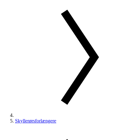
Skyllerørsforlængere