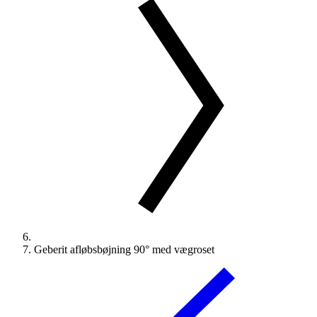
Geberit afløbsbøjning 90° med vægroset