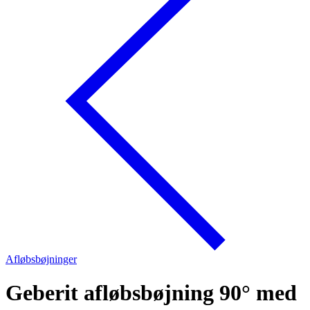
Afløbsbøjninger
Geberit afløbsbøjning 90° med