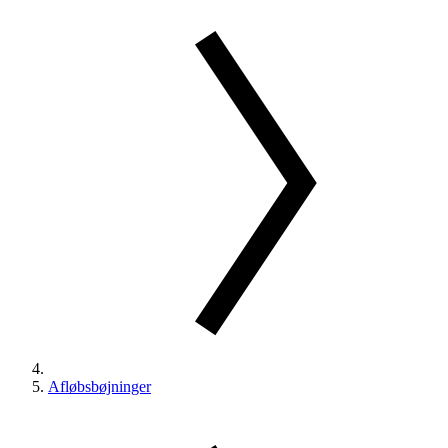
Afløbsbøjninger