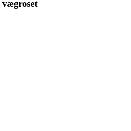
vægroset