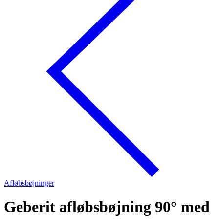
Afløbsbøjninger
Geberit afløbsbøjning 90° med