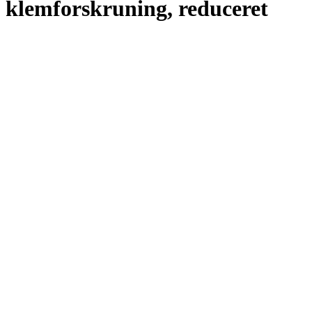
klemforskruning, reduceret