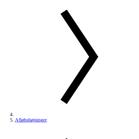
Afløbsbøjninger