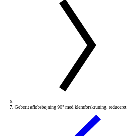
Geberit afløbsbøjning 90° med klemforskruning, reduceret