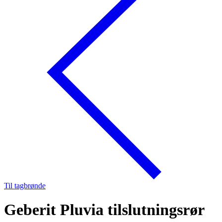
Til tagbrønde
Geberit Pluvia tilslutningsrør