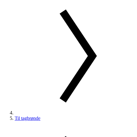
Til tagbrønde