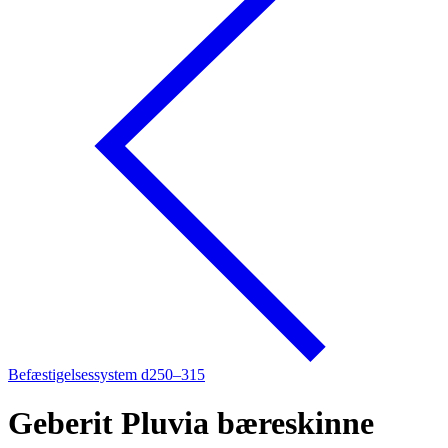
Befæstigelsessystem d250–315
Geberit Pluvia bæreskinne