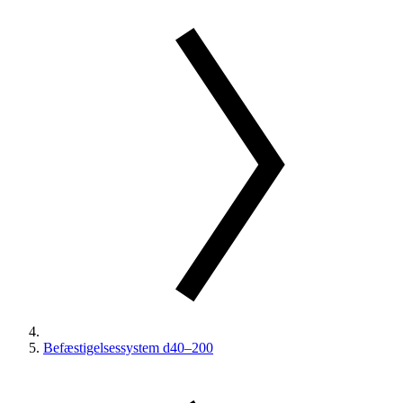
Befæstigelsessystem d40–200