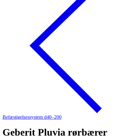
Befæstigelsessystem d40–200
Geberit Pluvia rørbærer