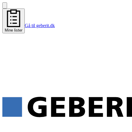
Gå til geberit.dk
Mine lister