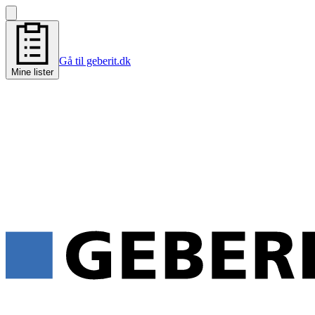
Gå til geberit.dk
Mine lister