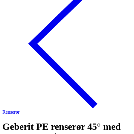
Renserør
Geberit PE renserør 45° med