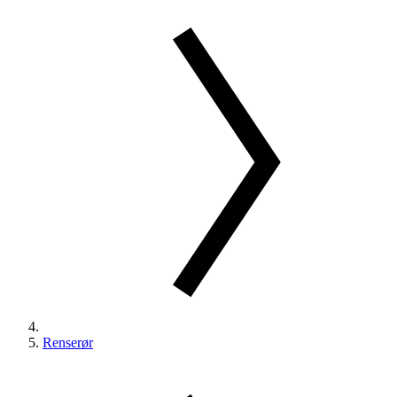
Renserør