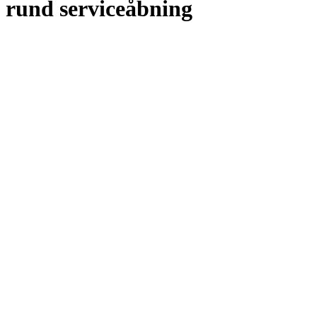
rund serviceåbning