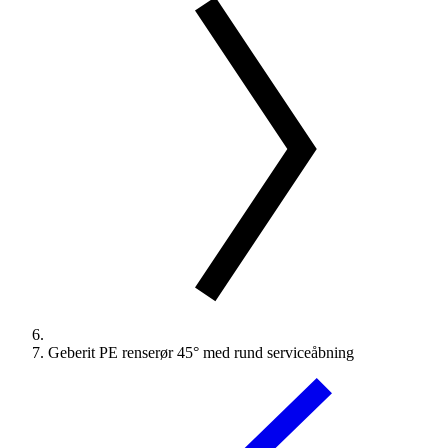
Geberit PE renserør 45° med rund serviceåbning