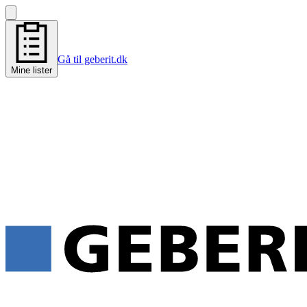
Gå til geberit.dk
Mine lister