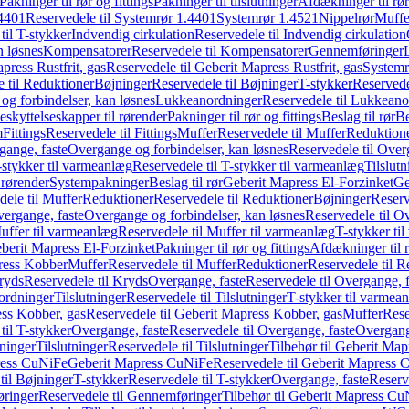
Pakninger til rør og fittings
Pakninger til tilslutninger
Afdækninger til rør
4401
Reservedele til Systemrør 1.4401
Systemrør 1.4521
Nippelrør
Muffe
til T-stykker
Indvendig cirkulation
Reservedele til Indvendig cirkulation
n løsnes
Kompensatorer
Reservedele til Kompensatorer
Gennemføringer
press Rustfrit, gas
Reservedele til Geberit Mapress Rustfrit, gas
Systemr
 til Reduktioner
Bøjninger
Reservedele til Bøjninger
T-stykker
Reservede
og forbindelser, kan løsnes
Lukkeanordninger
Reservedele til Lukkeano
eskyttelseskapper til rørender
Pakninger til rør og fittings
Beslag til rør
Be
m
Fittings
Reservedele til Fittings
Muffer
Reservedele til Muffer
Reduktion
gange, faste
Overgange og forbindelser, kan løsnes
Reservedele til Over
-stykker til varmeanlæg
Reservedele til T-stykker til varmeanlæg
Tilslut
 rørender
Systempakninger
Beslag til rør
Geberit Mapress El-Forzinket
Ge
dele til Muffer
Reduktioner
Reservedele til Reduktioner
Bøjninger
Reserv
vergange, faste
Overgange og forbindelser, kan løsnes
Reservedele til O
uffer til varmeanlæg
Reservedele til Muffer til varmeanlæg
T-stykker ti
eberit Mapress El-Forzinket
Pakninger til rør og fittings
Afdækninger til 
press Kobber
Muffer
Reservedele til Muffer
Reduktioner
Reservedele til R
ryds
Reservedele til Kryds
Overgange, faste
Reservedele til Overgange, f
ordninger
Tilslutninger
Reservedele til Tilslutninger
T-stykker til varmea
ss Kobber, gas
Reservedele til Geberit Mapress Kobber, gas
Muffer
Rese
til T-stykker
Overgange, faste
Reservedele til Overgange, faste
Overgange
ninger
Tilslutninger
Reservedele til Tilslutninger
Tilbehør til Geberit Ma
ress CuNiFe
Geberit Mapress CuNiFe
Reservedele til Geberit Mapress
til Bøjninger
T-stykker
Reservedele til T-stykker
Overgange, faste
Reserv
ringer
Reservedele til Gennemføringer
Tilbehør til Geberit Mapress C