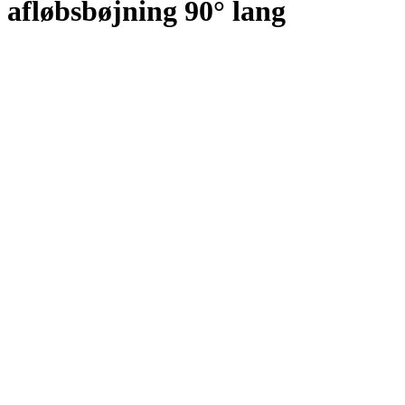
afløbsbøjning 90° lang