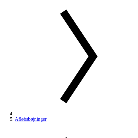
Afløbsbøjninger