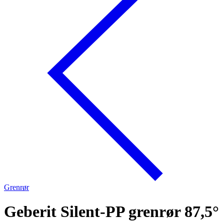
Grenrør
Geberit Silent-PP grenrør 87,5°