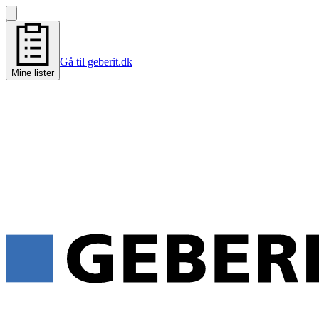
Gå til geberit.dk
Mine lister