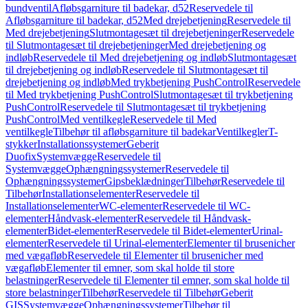
bundventil
Afløbsgarniture til badekar, d52
Reservedele til
Afløbsgarniture til badekar, d52
Med drejebetjening
Reservedele til
Med drejebetjening
Slutmontagesæt til drejebetjeninger
Reservedele
til Slutmontagesæt til drejebetjeninger
Med drejebetjening og
indløb
Reservedele til Med drejebetjening og indløb
Slutmontagesæt
til drejebetjening og indløb
Reservedele til Slutmontagesæt til
drejebetjening og indløb
Med trykbetjening PushControl
Reservedele
til Med trykbetjening PushControl
Slutmontagesæt til trykbetjening
PushControl
Reservedele til Slutmontagesæt til trykbetjening
PushControl
Med ventilkegle
Reservedele til Med
ventilkegle
Tilbehør til afløbsgarniture til badekar
Ventilkegler
T-
stykker
Installationssystemer
Geberit
Duofix
Systemvægge
Reservedele til
Systemvægge
Ophængningssystemer
Reservedele til
Ophængningssystemer
Gipsbeklædninger
Tilbehør
Reservedele til
Tilbehør
Installationselementer
Reservedele til
Installationselementer
WC-elementer
Reservedele til WC-
elementer
Håndvask-elementer
Reservedele til Håndvask-
elementer
Bidet-elementer
Reservedele til Bidet-elementer
Urinal-
elementer
Reservedele til Urinal-elementer
Elementer til brusenicher
med vægafløb
Reservedele til Elementer til brusenicher med
vægafløb
Elementer til emner, som skal holde til store
belastninger
Reservedele til Elementer til emner, som skal holde til
store belastninger
Tilbehør
Reservedele til Tilbehør
Geberit
GIS
Systemvægge
Ophængningssystemer
Tilbehør til