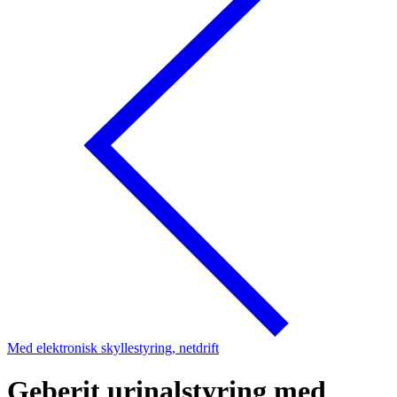
Med elektronisk skyllestyring, netdrift
Geberit urinalstyring med