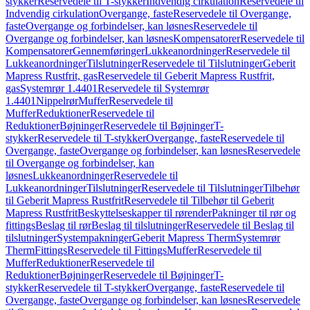
stykker
Reservedele til T-stykker
Indvendig cirkulation
Reservedele til
Indvendig cirkulation
Overgange, faste
Reservedele til Overgange,
faste
Overgange og forbindelser, kan løsnes
Reservedele til
Overgange og forbindelser, kan løsnes
Kompensatorer
Reservedele til
Kompensatorer
Gennemføringer
Lukkeanordninger
Reservedele til
Lukkeanordninger
Tilslutninger
Reservedele til Tilslutninger
Geberit
Mapress Rustfrit, gas
Reservedele til Geberit Mapress Rustfrit,
gas
Systemrør 1.4401
Reservedele til Systemrør
1.4401
Nippelrør
Muffer
Reservedele til
Muffer
Reduktioner
Reservedele til
Reduktioner
Bøjninger
Reservedele til Bøjninger
T-
stykker
Reservedele til T-stykker
Overgange, faste
Reservedele til
Overgange, faste
Overgange og forbindelser, kan løsnes
Reservedele
til Overgange og forbindelser, kan
løsnes
Lukkeanordninger
Reservedele til
Lukkeanordninger
Tilslutninger
Reservedele til Tilslutninger
Tilbehør
til Geberit Mapress Rustfrit
Reservedele til Tilbehør til Geberit
Mapress Rustfrit
Beskyttelseskapper til rørender
Pakninger til rør og
fittings
Beslag til rør
Beslag til tilslutninger
Reservedele til Beslag til
tilslutninger
Systempakninger
Geberit Mapress Therm
Systemrør
Therm
Fittings
Reservedele til Fittings
Muffer
Reservedele til
Muffer
Reduktioner
Reservedele til
Reduktioner
Bøjninger
Reservedele til Bøjninger
T-
stykker
Reservedele til T-stykker
Overgange, faste
Reservedele til
Overgange, faste
Overgange og forbindelser, kan løsnes
Reservedele