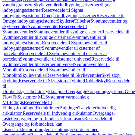
vandbegrænsere
Skylleventiler
Indbygningscisterner
Sigma
indbygningscisterner
Reservedele til Sigma
indbygningscisterner
Omega indbygningscisterner
Reservedele til
Omega indbygningscisterner
Skyllerør
Tilbehør
Svømmeventiler og
skylleventiler
Svømmeventiler
Reservedele til
Svømmeventiler
Svømmeventiler til synlige cisterner
Reservedele til
Svømmeventiler til synlige cisterner
Svømmeventiler til
indbygningscisterner
Reservedele til Svømmeventiler til
indbygningscisterner
Svømmeventiler til cisterner af
porcelæn
Reservedele til Svømmeventiler til cisterner af
porcelæn
Svømmeventiler til cisterner universel
Reservedele til
Svømmeventiler til cisterner universel
Svømmeventiler til
Monolith
Reservedele til Svømmeventiler til
Monolith
Skylleventiler
Reservedele til Skylleventiler
Skyl-stop-
skylning
Reservedele til Skyl-stop-skylning
Dobbeltskyl
Reservedele
til
Dobbeltskyl
Tilbehør
Trykknapper
Overgange
Forsyningssystemer
Geber
FlowFit
Systemrør ML
Systemrør varmeanlæg
ML
Fittings
Reservedele til
Fittings
Koblinger
Reduktioner
Bøjninger
T-stykker
Indvendig
cirkulation
Reservedele til Indvendig cirkulation
Overgange,
faste
Overgange og forbindelser, kan løsnes
Reservedele til
Overgange og forbindelser, kan
løsnes
Lukkeanordninger
Tilslutninger
Fordeler med
gevindsamling
Reservedele til Fordeler med gevindsamling
T-stykker