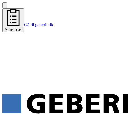
Gå til geberit.dk
Mine lister