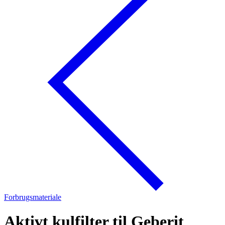
Forbrugsmateriale
Aktivt kulfilter til Geberit